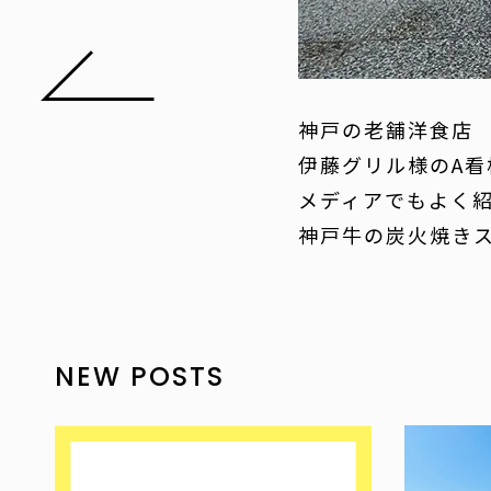
神戸の老舗洋食店
伊藤グリル様のA看
メディアでもよく
神戸牛の炭火焼き
NEW POSTS