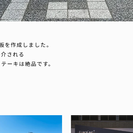
板を作成しました。
紹介される
ステーキは絶品です。