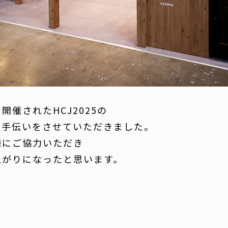
催されたHCJ2025の
お手伝いをさせていただきました。
様にご協力いただき
上がりになったと思います。