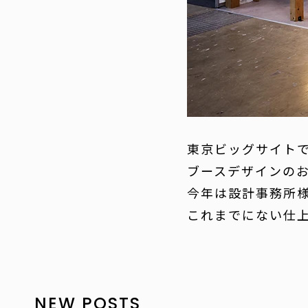
東京ビッグサイトで開
ブースデザインの
今年は設計事務所
これまでにない仕
NEW POSTS