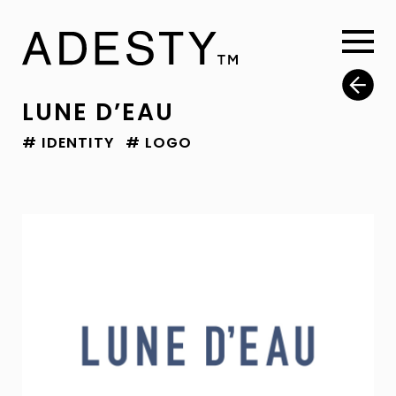
LUNE D’EAU
# IDENTITY
# LOGO